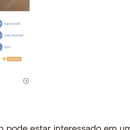
pode estar interessado em u