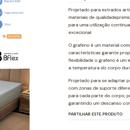
Projetado para estrados art
materiais de qualidadepremi
para uma utilização contin
excecional.
O grafeno é um material co
características garante prop
flexibilidade o grafeno é um
a temperatura do corpo dur
Projetado para se adaptar p
com zonas de suporte diferen
para cada parte do corpo, p
garantindo um descanso comp
PARTILHAR ESTE PRODUTO