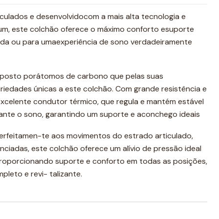
iculados e desenvolvidocom a mais alta tecnologia e
um, este colchão oferece o máximo conforto esuporte
uada ou para umaexperiência de sono verdadeiramente
mposto porátomos de carbono que pelas suas
riedades únicas a este colchão. Com grande resistência e
 excelente condutor térmico, que regula e mantém estável
ante o sono, garantindo um suporte e aconchego ideais
erfeitamen-te aos movimentos do estrado articulado,
ciadas, este colchão oferece um alívio de pressão ideal
roporcionando suporte e conforto em todas as posições,
leto e revi- talizante.