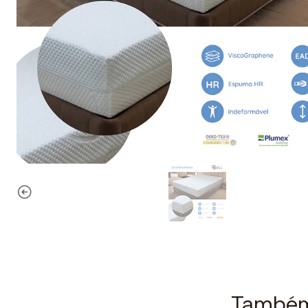
Também 